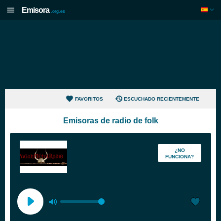
Emisora
.org.es
FAVORITOS
ESCUCHADO RECIENTEMENTE
Emisoras de radio de folk
¿NO
FUNCIONA?