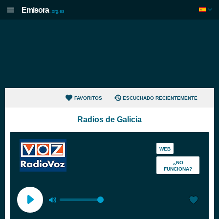
Emisora
.org.es
FAVORITOS
ESCUCHADO RECIENTEMENTE
Radios de Galicia
WEB
¿NO
FUNCIONA?