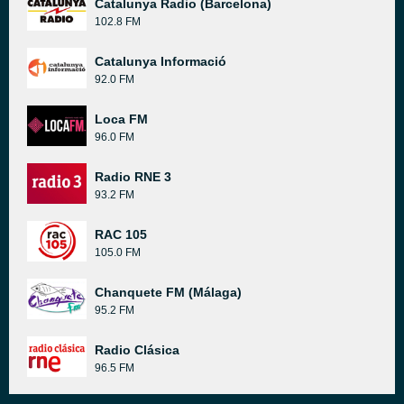
Catalunya Radio (Barcelona)
102.8 FM
Catalunya Informació
92.0 FM
Loca FM
96.0 FM
Radio RNE 3
93.2 FM
RAC 105
105.0 FM
Chanquete FM (Málaga)
95.2 FM
Radio Clásica
96.5 FM