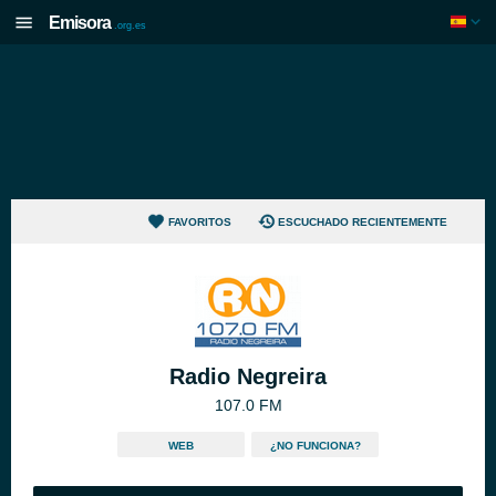
Emisora
.org.es
FAVORITOS
ESCUCHADO RECIENTEMENTE
Radio Negreira
107.0 FM
WEB
¿NO FUNCIONA?