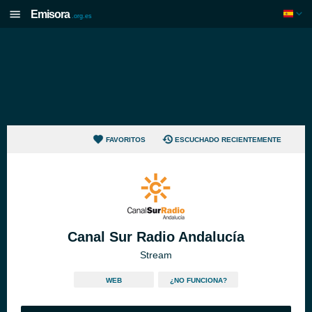
Emisora
.org.es
FAVORITOS
ESCUCHADO RECIENTEMENTE
Canal Sur Radio Andalucía
Stream
WEB
¿NO FUNCIONA?