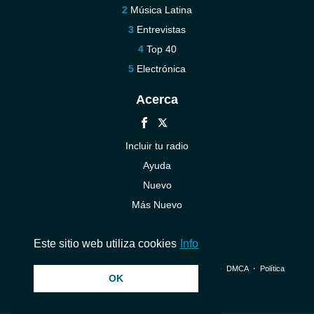
Música Latina
Entrevistas
Top 40
Electrónica
Acerca
Incluir tu radio
Ayuda
Nuevo
Más Nuevo
Contáctenos
Este sitio web utiliza cookies
Info
© 2026 InstantAudio. Reservados todos los derechos. ・
DMCA
・
Política
OK
de privacidad