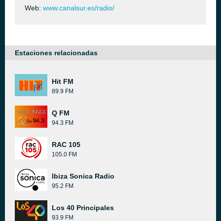
Web:
www.canalsur.es/radio/
Estaciones relacionadas
Hit FM
89.9 FM
Q FM
94.3 FM
RAC 105
105.0 FM
Ibiza Sonica Radio
95.2 FM
Los 40 Principales
93.9 FM