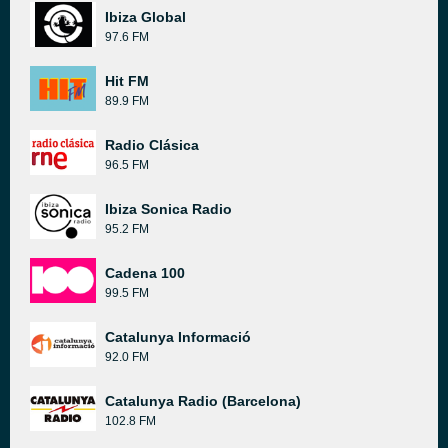
Ibiza Global
97.6 FM
Hit FM
89.9 FM
Radio Clásica
96.5 FM
Ibiza Sonica Radio
95.2 FM
Cadena 100
99.5 FM
Catalunya Informació
92.0 FM
Catalunya Radio (Barcelona)
102.8 FM