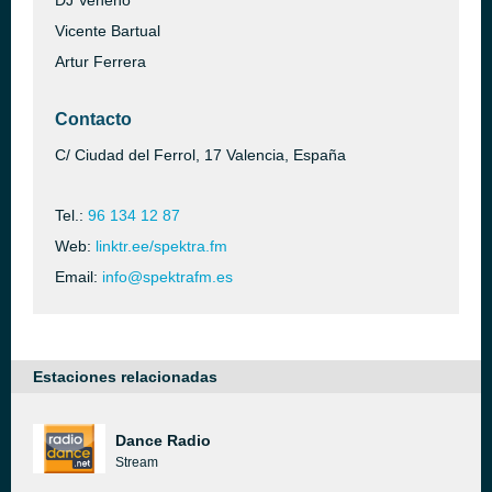
DJ Veneno
Vicente Bartual
Artur Ferrera
Contacto
C/ Ciudad del Ferrol, 17 Valencia, España
Tel.:
96 134 12 87
Web:
linktr.ee/spektra.fm
Email:
info@spektrafm.es
Estaciones relacionadas
Dance Radio
Stream