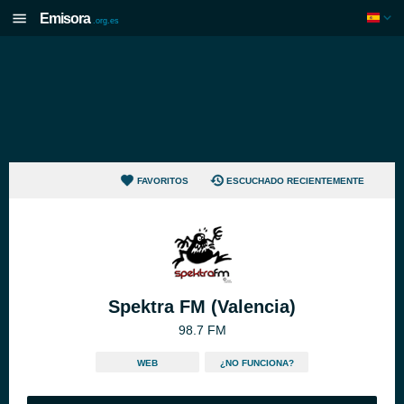
Emisora
.org.es
FAVORITOS
ESCUCHADO RECIENTEMENTE
Spektra FM (Valencia)
98.7 FM
WEB
¿NO FUNCIONA?