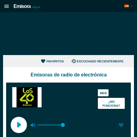
Emisora
.org.es
FAVORITOS
ESCUCHADO RECIENTEMENTE
Emisoras de radio de electrónica
WEB
¿NO
FUNCIONA?