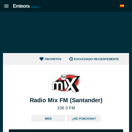
Emisora
.org.es
FAVORITOS
ESCUCHADO RECIENTEMENTE
Radio Mix FM (Santander)
106.3 FM
WEB
¿NO FUNCIONA?