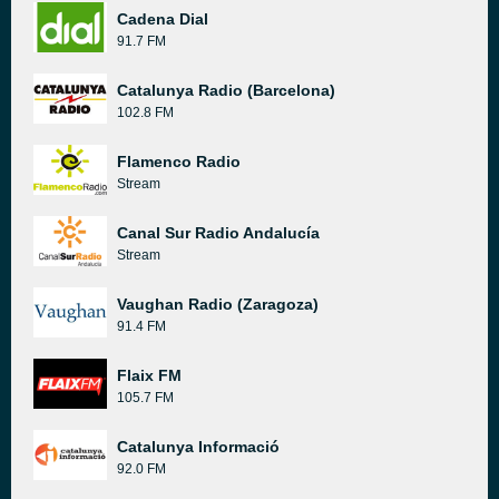
Cadena Dial
91.7 FM
Catalunya Radio (Barcelona)
102.8 FM
Flamenco Radio
Stream
Canal Sur Radio Andalucía
Stream
Vaughan Radio (Zaragoza)
91.4 FM
Flaix FM
105.7 FM
Catalunya Informació
92.0 FM