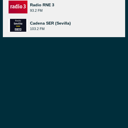
Radio RNE 3
93.2 FM
Cadena SER (Sevilla)
103.2 FM