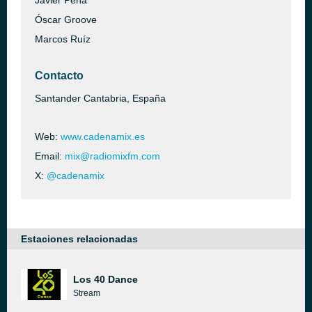
Javier Peña
Óscar Groove
Marcos Ruíz
Contacto
Santander Cantabria, España
Web:
www.cadenamix.es
Email:
mix@radiomixfm.com
X:
@cadenamix
Estaciones relacionadas
Los 40 Dance
Stream