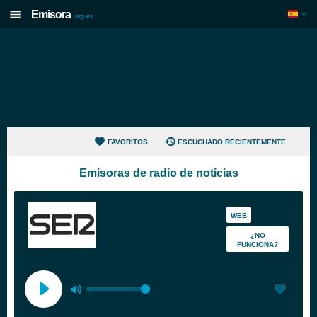
Emisora
.org.es
FAVORITOS
ESCUCHADO RECIENTEMENTE
Emisoras de radio de noticias
WEB
¿NO
FUNCIONA?