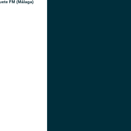
ete FM (Málaga)