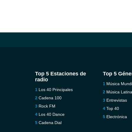
Top 5 Estaciones de
Top 5 Géne
radio
Música Mundi
Los 40 Principales
Música Latin
Cadena 100
Entrevistas
Rock FM
Top 40
Los 40 Dance
Electrónica
Cadena Dial