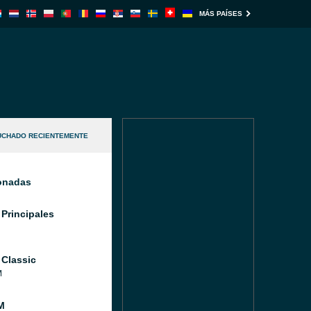
MÁS PAÍSES
UCHADO RECIENTEMENTE
ionadas
 Principales
 Classic
M
M