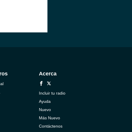
ros
Acerca
al
a
Incluir tu radio
Ayuda
Nuevo
Más Nuevo
Contáctenos