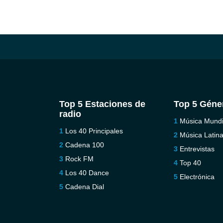
Top 5 Estaciones de
Top 5 Géne
radio
Música Mundi
Los 40 Principales
Música Latin
Cadena 100
Entrevistas
Rock FM
Top 40
Los 40 Dance
Electrónica
Cadena Dial