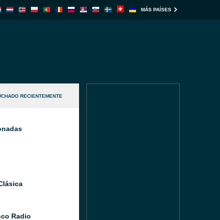
MÁS PAÍSES
UCHADO RECIENTEMENTE
ionadas
Clásica
co Radio