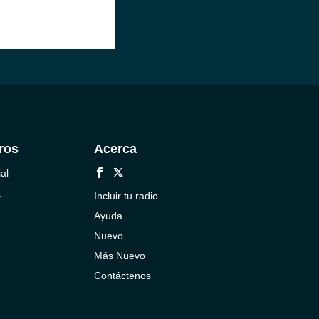
ros
Acerca
al
a
Incluir tu radio
Ayuda
Nuevo
Más Nuevo
Contáctenos