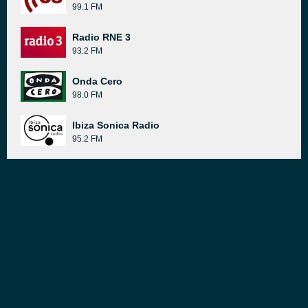
99.1 FM
Radio RNE 3
93.2 FM
Onda Cero
98.0 FM
Ibiza Sonica Radio
95.2 FM