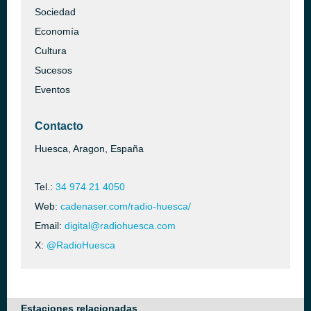
Sociedad
Economía
Cultura
Sucesos
Eventos
Contacto
Huesca, Aragon, España
Tel.:
34 974 21 4050
Web:
cadenaser.com/radio-huesca/
Email:
digital@radiohuesca.com
X:
@RadioHuesca
Estaciones relacionadas