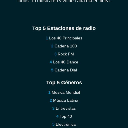
todos. Tu musica en vivo de cada dia en linea.
Top 5 Estaciones de radio
Los 40 Principales
Cadena 100
Rock FM
Los 40 Dance
Cadena Dial
Top 5 Géneros
Música Mundial
Música Latina
Entrevistas
Top 40
Electrónica