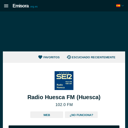
Emisora
.org.es
FAVORITOS
ESCUCHADO RECIENTEMENTE
Radio Huesca FM (Huesca)
102.0 FM
WEB
¿NO FUNCIONA?