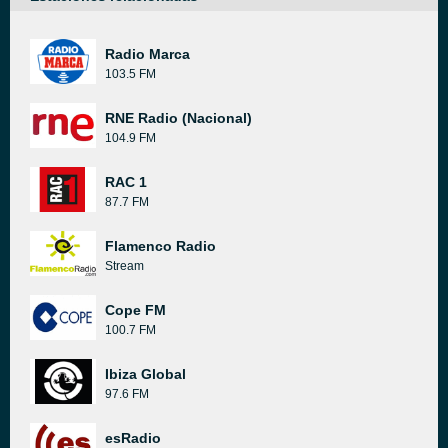
Radio Marca
103.5 FM
RNE Radio (Nacional)
104.9 FM
RAC 1
87.7 FM
Flamenco Radio
Stream
Cope FM
100.7 FM
Ibiza Global
97.6 FM
esRadio