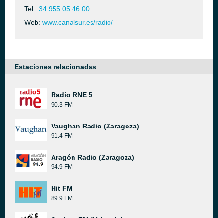
Tel.:
34 955 05 46 00
Web:
www.canalsur.es/radio/
Estaciones relacionadas
Radio RNE 5
90.3 FM
Vaughan Radio (Zaragoza)
91.4 FM
Aragón Radio (Zaragoza)
94.9 FM
Hit FM
89.9 FM