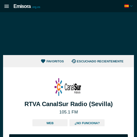
Emisora
.org.es
FAVORITOS
ESCUCHADO RECIENTEMENTE
RTVA CanalSur Radio (Sevilla)
105.1 FM
WEB
¿NO FUNCIONA?