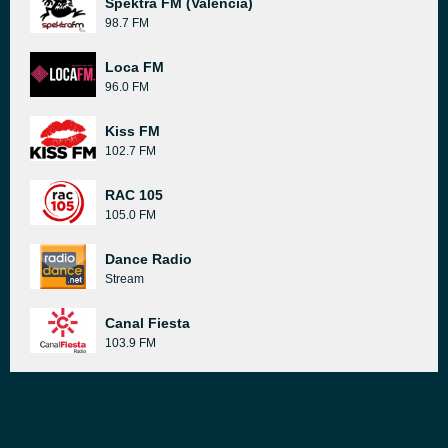
Spektra FM (Valencia)
98.7 FM
Loca FM
96.0 FM
Kiss FM
102.7 FM
RAC 105
105.0 FM
Dance Radio
Stream
Canal Fiesta
103.9 FM