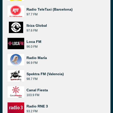
Radio TeleTaxi (Barcelona)
97.7 FM
Ibiza Global
97.6 FM
Loca FM
96.0 FM
Radio María
96.9 FM
Spektra FM (Valencia)
98.7 FM
Canal Fiesta
103.9 FM
Radio RNE 3
93.2 FM