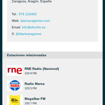
Zaragoza, Aragón, España
Tel.:
976 215483
Web:
diarioaragones.com
Email:
info@ebrofm.es
X:
@diarioaragones
Estaciones relacionadas
RNE Radio (Nacional)
104.9 FM
Radio Marca
103.5 FM
MegaStar FM
100.7 FM