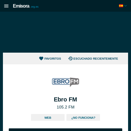
Emisora
.org.es
FAVORITOS
ESCUCHADO RECIENTEMENTE
Ebro FM
105.2 FM
WEB
¿NO FUNCIONA?