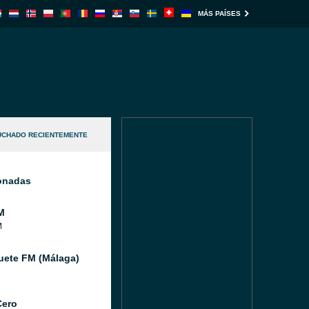
MÁS PAÍSES
UCHADO RECIENTEMENTE
ionadas
M
M
ete FM (Málaga)
Cero