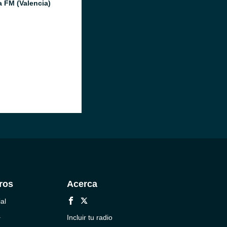
a FM (Valencia)
ros
Acerca
al
a
Incluir tu radio