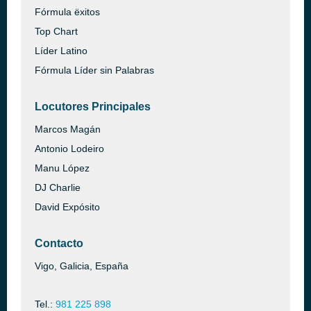
Fórmula ëxitos
Top Chart
Líder Latino
Fórmula Líder sin Palabras
Locutores Principales
Marcos Magán
Antonio Lodeiro
Manu López
DJ Charlie
David Expósito
Contacto
Vigo, Galicia, España
Tel.:
981 225 898