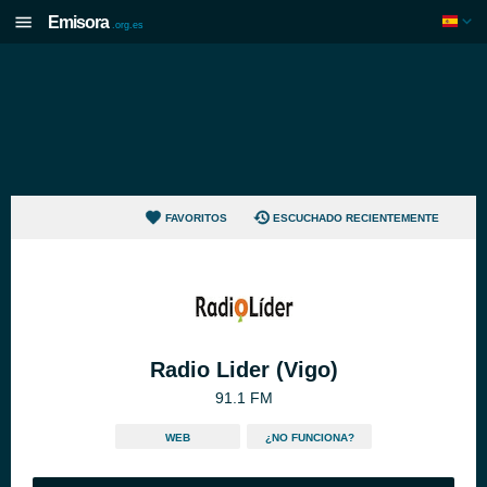
Emisora
.org.es
FAVORITOS
ESCUCHADO RECIENTEMENTE
Radio Lider (Vigo)
91.1 FM
WEB
¿NO FUNCIONA?