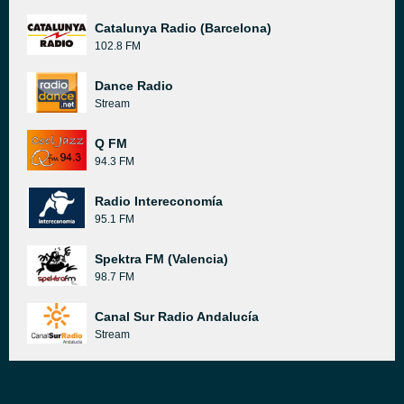
Catalunya Radio (Barcelona)
102.8 FM
Dance Radio
Stream
Q FM
94.3 FM
Radio Intereconomía
95.1 FM
Spektra FM (Valencia)
98.7 FM
Canal Sur Radio Andalucía
Stream