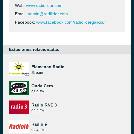
Web:
www.radiolider.com
Email:
admin@radilider.com
Facebook:
www.facebook.com/radiolidergalicia/
Estaciones relacionadas
Flamenco Radio
Stream
Onda Cero
98.0 FM
Radio RNE 3
93.2 FM
Radiolé
92.4 FM