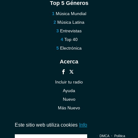
Top 5 Géneros
Música Mundial
Música Latina
Entrevistas
Top 40
Electrónica
Acerca
Incluir tu radio
Ayuda
Nuevo
Más Nuevo
Contáctenos
Este sitio web utiliza cookies
Info
© 2026 InstantAudio. Reservados todos los derechos. ・
DMCA
・
Política