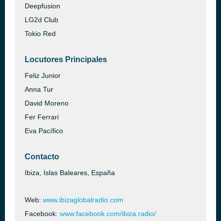
Deepfusion
LG2d Club
Tokio Red
Locutores Principales
Feliz Junior
Anna Tur
David Moreno
Fer Ferrari
Eva Pacífico
Contacto
Ibiza, Islas Baleares, España
Web:
www.ibizaglobalradio.com
Facebook:
www.facebook.com/ibiza.radio/