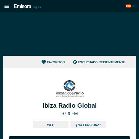
Emisora
.org.es
FAVORITOS
ESCUCHADO RECIENTEMENTE
Ibiza Radio Global
97.6 FM
WEB
¿NO FUNCIONA?