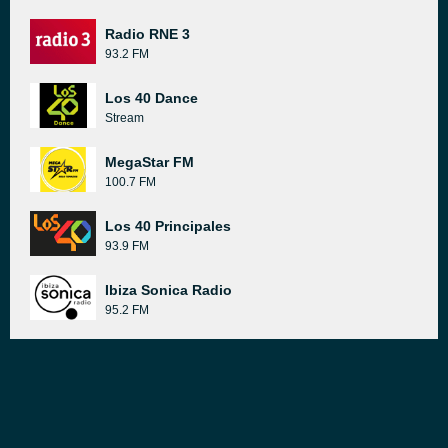
Radio RNE 3
93.2 FM
Los 40 Dance
Stream
MegaStar FM
100.7 FM
Los 40 Principales
93.9 FM
Ibiza Sonica Radio
95.2 FM