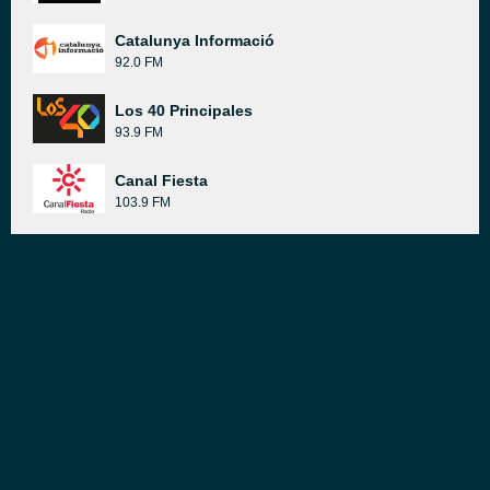
Catalunya Informació
92.0 FM
Los 40 Principales
93.9 FM
Canal Fiesta
103.9 FM