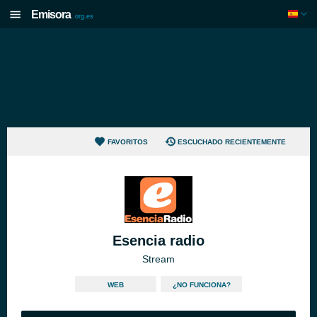
Emisora
.org.es
FAVORITOS
ESCUCHADO RECIENTEMENTE
Esencia radio
Stream
WEB
¿NO FUNCIONA?