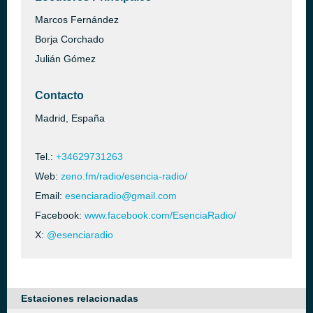
Marcos Fernández
Borja Corchado
Julián Gómez
Contacto
Madrid, España
Tel.:
+34629731263
Web:
zeno.fm/radio/esencia-radio/
Email:
esenciaradio@gmail.com
Facebook:
www.facebook.com/EsenciaRadio/
X:
@esenciaradio
Estaciones relacionadas