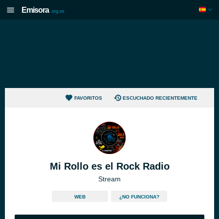
Emisora
.org.es
FAVORITOS
ESCUCHADO RECIENTEMENTE
Mi Rollo es el Rock Radio
Stream
WEB
¿NO FUNCIONA?