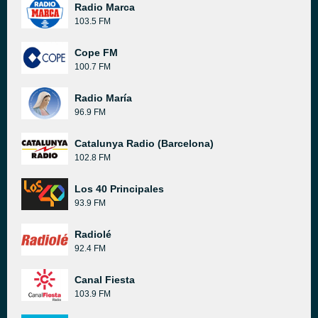
Radio Marca
103.5 FM
Cope FM
100.7 FM
Radio María
96.9 FM
Catalunya Radio (Barcelona)
102.8 FM
Los 40 Principales
93.9 FM
Radiolé
92.4 FM
Canal Fiesta
103.9 FM