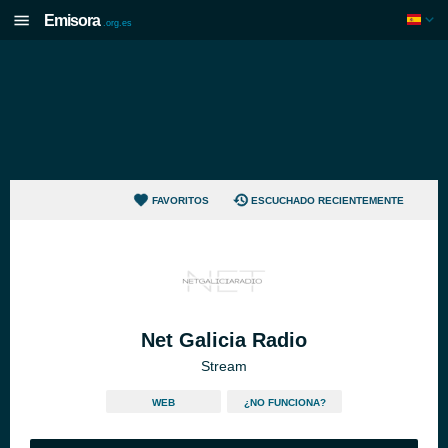
Emisora
.org.es
FAVORITOS
ESCUCHADO RECIENTEMENTE
Net Galicia Radio
Stream
WEB
¿NO FUNCIONA?