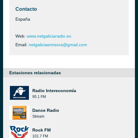
Contacto
España
Web:
www.netgaliciaradio.es
Email:
netgaliciaemisora@gmail.com
Estaciones relacionadas
Radio Intereconomía
95.1 FM
Dance Radio
Stream
Rock FM
101.7 FM