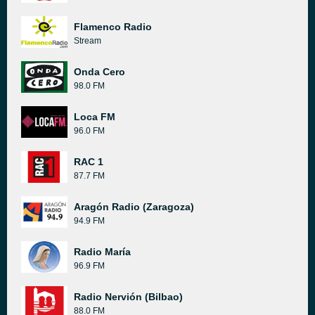
Flamenco Radio
Stream
Onda Cero
98.0 FM
Loca FM
96.0 FM
RAC 1
87.7 FM
Aragón Radio (Zaragoza)
94.9 FM
Radio María
96.9 FM
Radio Nervión (Bilbao)
88.0 FM