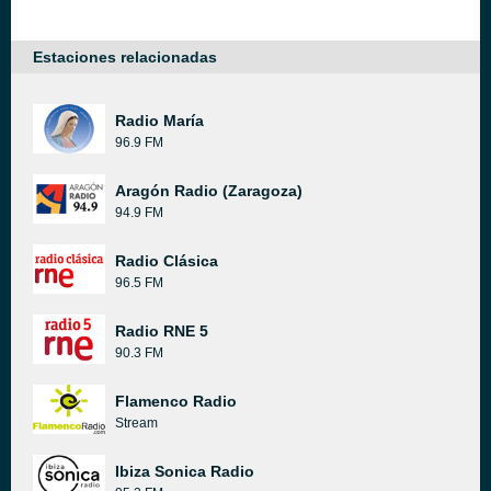
Estaciones relacionadas
Radio María
96.9 FM
Aragón Radio (Zaragoza)
94.9 FM
Radio Clásica
96.5 FM
Radio RNE 5
90.3 FM
Flamenco Radio
Stream
Ibiza Sonica Radio