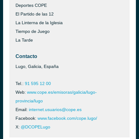
Deportes COPE
El Partido de las 12
La Linterna de la Iglesia
Tiempo de Juego
La Tarde
Contacto
Lugo, Galicia, España
Tel.:
91 595 12 00
Web:
www.cope.es/emisoras/galicia/lugo-
provincia/lugo
Email:
internet.usuarios@cope.es
Facebook:
www.facebook.com/cope.lugo/
X:
@DCOPELugo