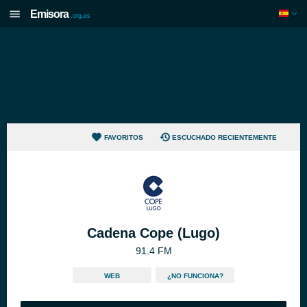
Emisora
.org.es
FAVORITOS
ESCUCHADO RECIENTEMENTE
Cadena Cope (Lugo)
91.4 FM
WEB
¿NO FUNCIONA?