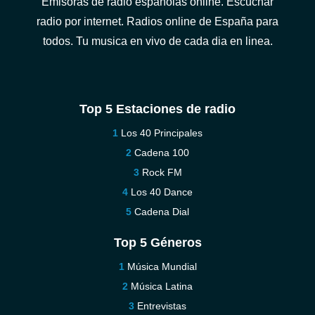
Emisoras de radio españolas online. Escuchar
radio por internet. Radios online de España para
todos. Tu musica en vivo de cada dia en linea.
Top 5 Estaciones de radio
Los 40 Principales
Cadena 100
Rock FM
Los 40 Dance
Cadena Dial
Top 5 Géneros
Música Mundial
Música Latina
Entrevistas