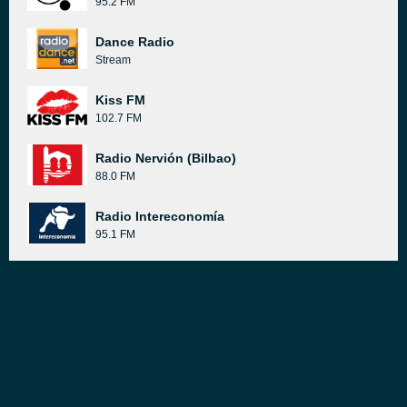
95.2 FM
Dance Radio
Stream
Kiss FM
102.7 FM
Radio Nervión (Bilbao)
88.0 FM
Radio Intereconomía
95.1 FM