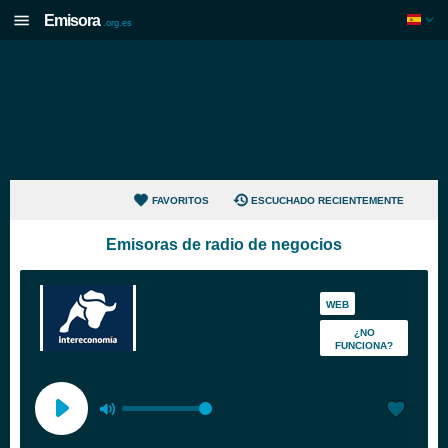
Emisora
.org.es
FAVORITOS
ESCUCHADO RECIENTEMENTE
Emisoras de radio de negocios
WEB
¿NO
FUNCIONA?