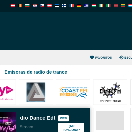
FAVORITOS
ESC
Emisoras de radio de trance
Radio Dance Edt
WEB
Stream
¿NO
FUNCIONA?