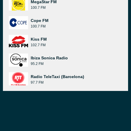
MegaStar FM
100.7 FM
Cope FM
100.7 FM
Kiss FM
102.7 FM
Ibiza Sonica Radio
95.2 FM
Radio TeleTaxi (Barcelona)
97.7 FM