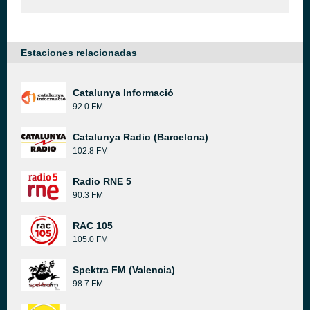
Estaciones relacionadas
Catalunya Informació
92.0 FM
Catalunya Radio (Barcelona)
102.8 FM
Radio RNE 5
90.3 FM
RAC 105
105.0 FM
Spektra FM (Valencia)
98.7 FM