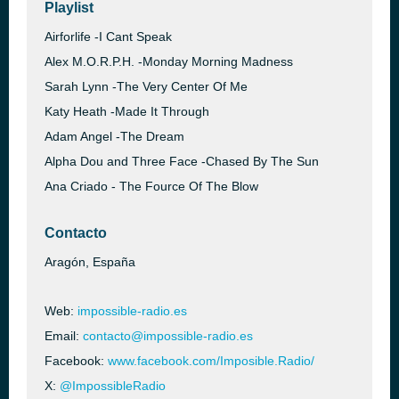
Playlist
Airforlife -I Cant Speak
Alex M.O.R.P.H. -Monday Morning Madness
Sarah Lynn -The Very Center Of Me
Katy Heath -Made It Through
Adam Angel -The Dream
Alpha Dou and Three Face -Chased By The Sun
Ana Criado - The Fource Of The Blow
Contacto
Aragón, España
Web:
impossible-radio.es
Email:
contacto@impossible-radio.es
Facebook:
www.facebook.com/Imposible.Radio/
X:
@ImpossibleRadio