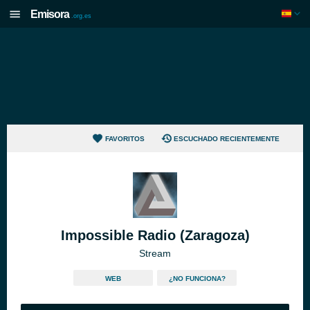
Emisora
.org.es
FAVORITOS
ESCUCHADO RECIENTEMENTE
Impossible Radio (Zaragoza)
Stream
WEB
¿NO FUNCIONA?