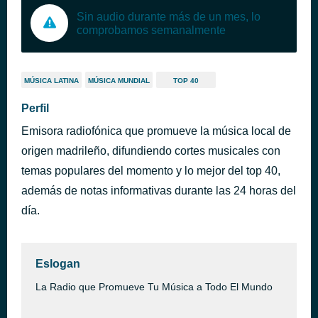
Sin audio durante más de un mes, lo
comprobamos semanalmente
MÚSICA LATINA
MÚSICA MUNDIAL
TOP 40
Perfil
Emisora radiofónica que promueve la música local de
origen madrileño, difundiendo cortes musicales con
temas populares del momento y lo mejor del top 40,
además de notas informativas durante las 24 horas del
día.
Eslogan
La Radio que Promueve Tu Música a Todo El Mundo