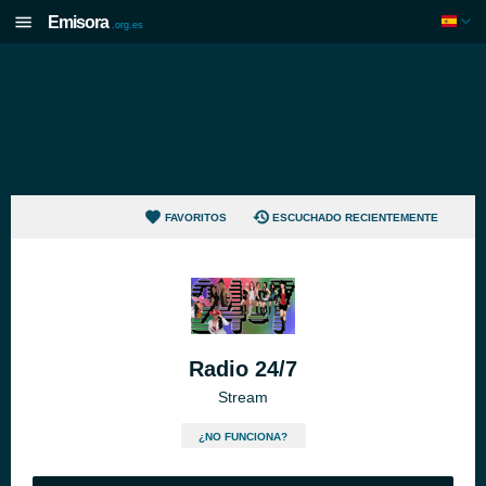
Emisora
.org.es
FAVORITOS
ESCUCHADO RECIENTEMENTE
Radio 24/7
Stream
¿NO FUNCIONA?