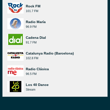
Rock FM
101.7 FM
Radio María
96.9 FM
Cadena Dial
91.7 FM
Catalunya Radio (Barcelona)
102.8 FM
Radio Clásica
96.5 FM
Los 40 Dance
Stream