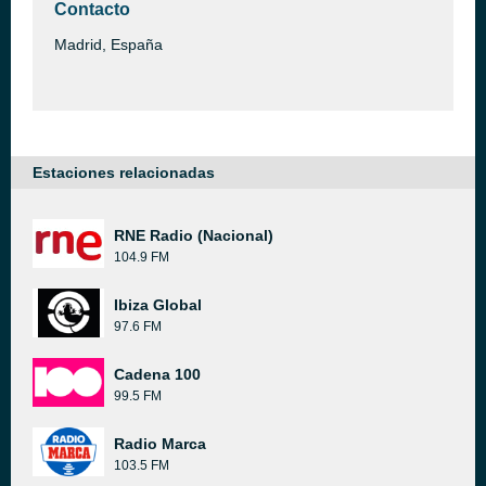
Contacto
Madrid, España
Estaciones relacionadas
RNE Radio (Nacional)
104.9 FM
Ibiza Global
97.6 FM
Cadena 100
99.5 FM
Radio Marca
103.5 FM