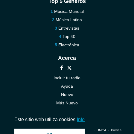
Top 5 Géneros
Música Mundial
Música Latina
Entrevistas
Top 40
Electrónica
Acerca
Incluir tu radio
Ayuda
Nuevo
Más Nuevo
Contáctenos
Este sitio web utiliza cookies
Info
© 2026 InstantAudio. Reservados todos los derechos. ・
DMCA
・
Política