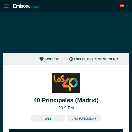
Emisora
.org.es
FAVORITOS
ESCUCHADO RECIENTEMENTE
40 Principales (Madrid)
93.9 FM
WEB
¿NO FUNCIONA?