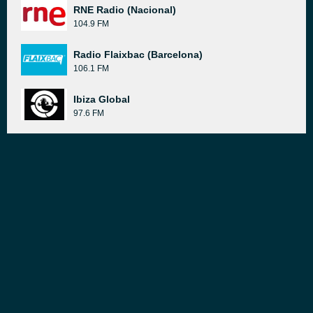
RNE Radio (Nacional)
104.9 FM
Radio Flaixbac (Barcelona)
106.1 FM
Ibiza Global
97.6 FM