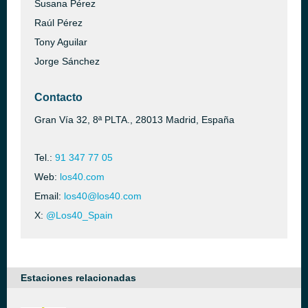
Susana Pérez
Raúl Pérez
Tony Aguilar
Jorge Sánchez
Contacto
Gran Vía 32, 8ª PLTA., 28013 Madrid, España
Tel.:
91 347 77 05
Web:
los40.com
Email:
los40@los40.com
X:
@Los40_Spain
Estaciones relacionadas