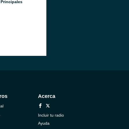
 Principales
ros
Acerca
al
a
Incluir tu radio
Ayuda