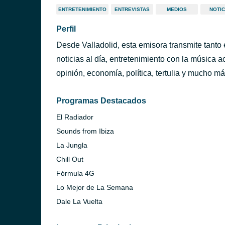
ENTRETENIMIENTO
ENTREVISTAS
MEDIOS
NOTIC
Perfil
Desde Valladolid, esta emisora transmite tanto
noticias al día, entretenimiento con la música a
opinión, economía, política, tertulia y mucho má
Programas Destacados
El Radiador
Sounds from Ibiza
La Jungla
Chill Out
Fórmula 4G
Lo Mejor de La Semana
Dale La Vuelta