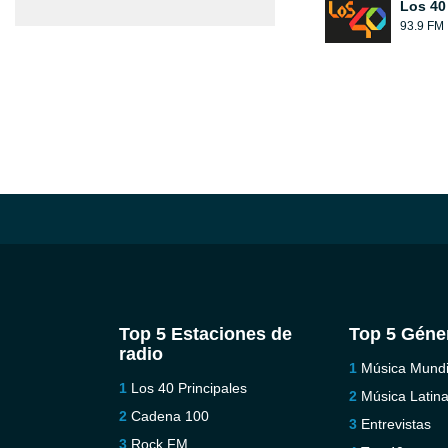
Los 40
93.9 FM
Top 5 Estaciones de
Top 5 Géne
radio
Música Mundi
Los 40 Principales
Música Latin
Cadena 100
Entrevistas
Rock FM