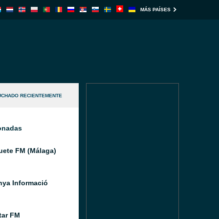
MÁS PAÍSES
UCHADO RECIENTEMENTE
ionadas
ete FM (Málaga)
nya Informació
tar FM