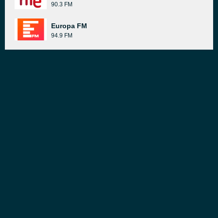
90.3 FM
Europa FM
94.9 FM