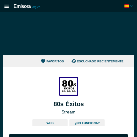
Emisora
.org.es
FAVORITOS
ESCUCHADO RECIENTEMENTE
80s Éxitos
Stream
WEB
¿NO FUNCIONA?