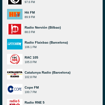
97.6 FM
Hit FM
89.9 FM
Radio Nervión (Bilbao)
88.0 FM
Radio Flaixbac (Barcelona)
106.1 FM
RAC 105
105.0 FM
Catalunya Radio (Barcelona)
102.8 FM
Cope FM
100.7 FM
Radio RNE 5