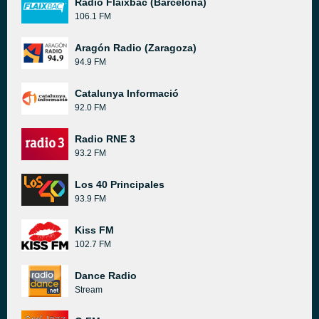
Radio Flaixbac (Barcelona)
106.1 FM
Aragón Radio (Zaragoza)
94.9 FM
Catalunya Informació
92.0 FM
Radio RNE 3
93.2 FM
Los 40 Principales
93.9 FM
Kiss FM
102.7 FM
Dance Radio
Stream