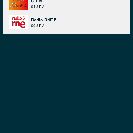
Q FM
94.3 FM
Radio RNE 5
90.3 FM