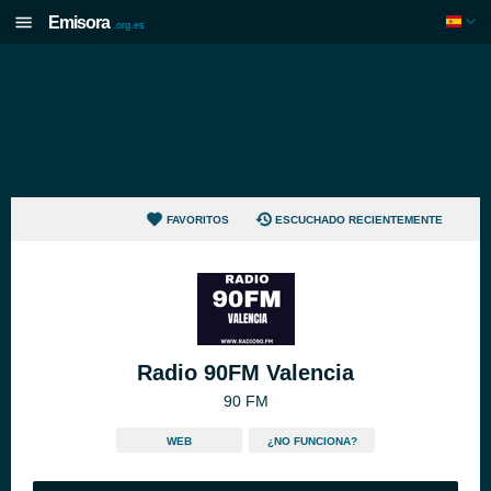
Emisora
.org.es
FAVORITOS
ESCUCHADO RECIENTEMENTE
Radio 90FM Valencia
90 FM
WEB
¿NO FUNCIONA?