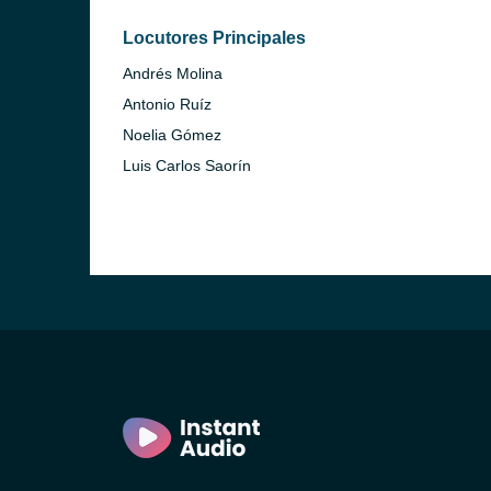
Locutores Principales
Andrés Molina
Antonio Ruíz
Noelia Gómez
Luis Carlos Saorín