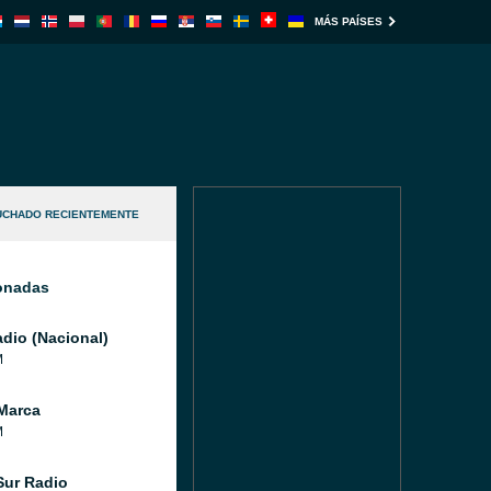
MÁS PAÍSES
UCHADO RECIENTEMENTE
ionadas
dio (Nacional)
M
Marca
M
Sur Radio