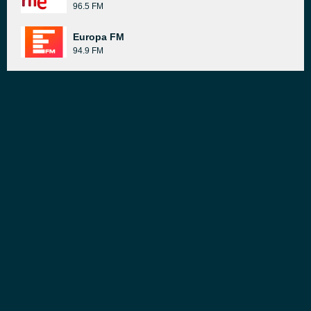
96.5 FM
Europa FM
94.9 FM