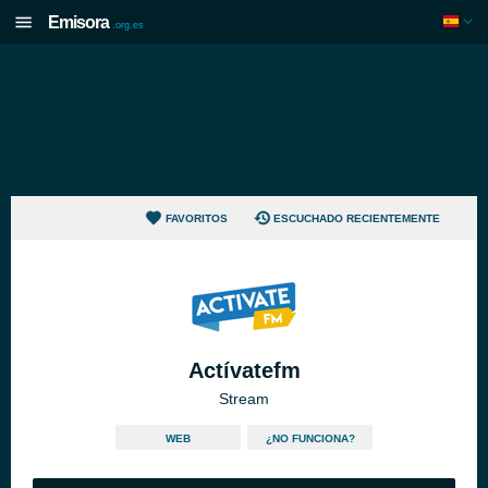
Emisora
.org.es
FAVORITOS
ESCUCHADO RECIENTEMENTE
Actívatefm
Stream
WEB
¿NO FUNCIONA?