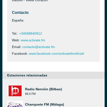
Dasoul - Vuela Corazón
Contacto
España
Tel.:
+34688840912
Web:
www.activate.fm
Email:
contacto@activate.fm
Facebook:
www.facebook.com/activatefmoficial/
Estaciones relacionadas
Radio Nervión (Bilbao)
88.0 FM
Chanquete FM (Málaga)