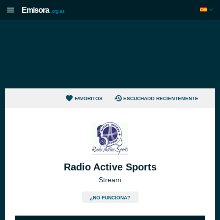
Emisora
.org.es
FAVORITOS
ESCUCHADO RECIENTEMENTE
Radio Active Sports
Stream
¿NO FUNCIONA?