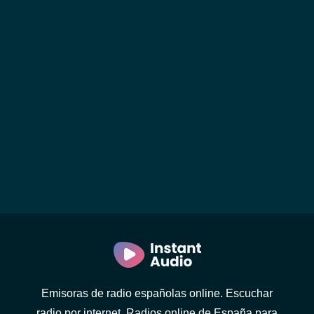
Emisoras de radio españolas online. Escuchar
radio por internet. Radios online de España para