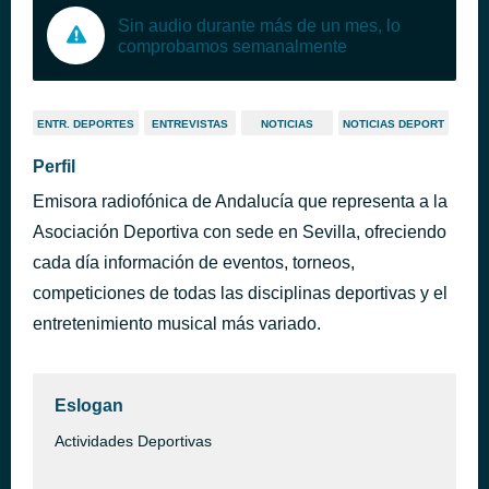
Sin audio durante más de un mes, lo
comprobamos semanalmente
ENTR. DEPORTES
ENTREVISTAS
NOTICIAS
NOTICIAS DEPORT
Perfil
Emisora radiofónica de Andalucía que representa a la
Asociación Deportiva con sede en Sevilla, ofreciendo
cada día información de eventos, torneos,
competiciones de todas las disciplinas deportivas y el
entretenimiento musical más variado.
Eslogan
Actividades Deportivas