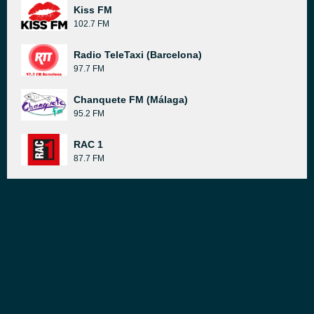
Kiss FM
102.7 FM
Radio TeleTaxi (Barcelona)
97.7 FM
Chanquete FM (Málaga)
95.2 FM
RAC 1
87.7 FM