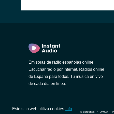
Emisoras de radio españolas online.
Escuchar radio por internet. Radios online
de España para todos. Tu musica en vivo
de cada dia en linea.
Este sitio web utiliza cookies
Info
© 2026 InstantAudio. Reservados todos los derechos. ・
DMCA
・
P