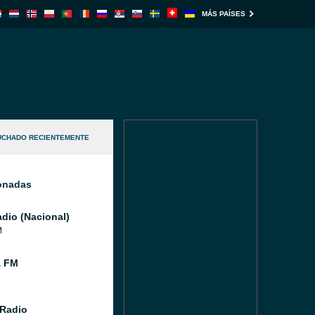
MÁS PAÍSES
UCHADO RECIENTEMENTE
ionadas
dio (Nacional)
M
a FM
Radio