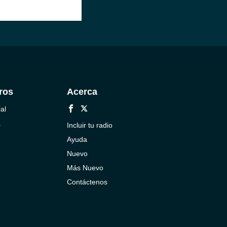
ros
Acerca
al
a
Incluir tu radio
Ayuda
Nuevo
Más Nuevo
Contáctenos