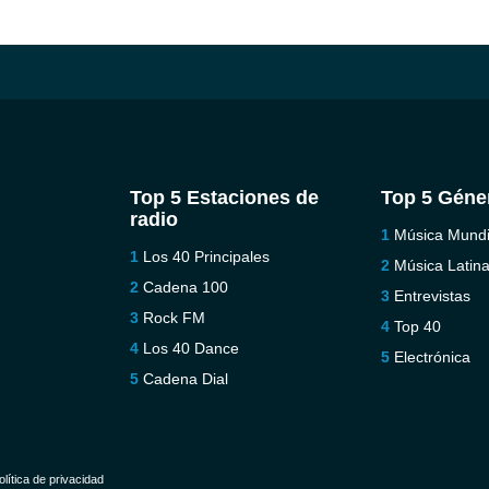
Top 5 Estaciones de
Top 5 Géne
radio
Música Mundi
Los 40 Principales
Música Latin
Cadena 100
Entrevistas
Rock FM
Top 40
Los 40 Dance
Electrónica
Cadena Dial
olítica de privacidad