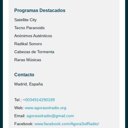
Programas Destacados
Satellite City
Tecno Paranoids
Anónimos Auténticos
Radikal Sonoro
Cabezas de Tormenta
Raras Músicas
Contacto
Madrid, España
Tel.:
+0034914290189
Web:
www.agorasolradio.org
Email:
agorasolradio@gmail.com
Facebook:
www.facebook.com/AgoraSolRadio/