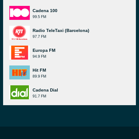
Cadena 100
99.5 FM
Radio TeleTaxi (Barcelona)
97.7 FM
Europa FM
94.9 FM
Hit FM
89.9 FM
Cadena Dial
91.7 FM