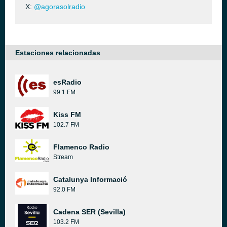
X:
@agorasolradio
Estaciones relacionadas
esRadio
99.1 FM
Kiss FM
102.7 FM
Flamenco Radio
Stream
Catalunya Informació
92.0 FM
Cadena SER (Sevilla)
103.2 FM