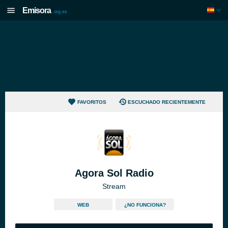
Emisora
.org.es
FAVORITOS
ESCUCHADO RECIENTEMENTE
Agora Sol Radio
Stream
WEB
¿NO FUNCIONA?