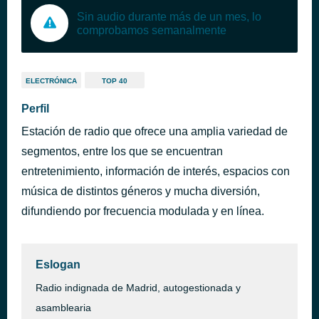
Sin audio durante más de un mes, lo
comprobamos semanalmente
ELECTRÓNICA
TOP 40
Perfil
Estación de radio que ofrece una amplia variedad de
segmentos, entre los que se encuentran
entretenimiento, información de interés, espacios con
música de distintos géneros y mucha diversión,
difundiendo por frecuencia modulada y en línea.
Eslogan
Radio indignada de Madrid, autogestionada y
asamblearia