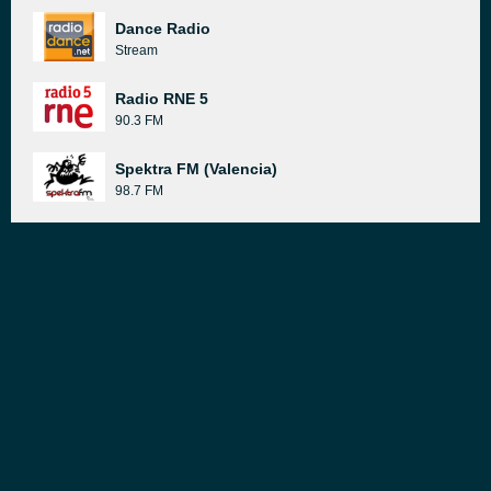
Dance Radio
Stream
Radio RNE 5
90.3 FM
Spektra FM (Valencia)
98.7 FM