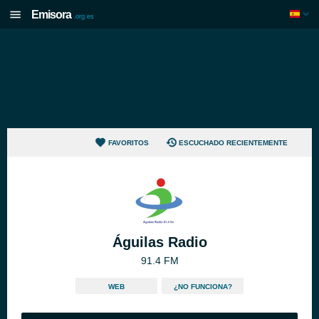
Emisora
.org.es
FAVORITOS
ESCUCHADO RECIENTEMENTE
Águilas Radio
91.4 FM
WEB
¿NO FUNCIONA?