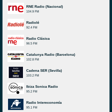
RNE Radio (Nacional)
104.9 FM
Radiolé
92.4 FM
Radio Clásica
96.5 FM
Catalunya Radio (Barcelona)
102.8 FM
Cadena SER (Sevilla)
103.2 FM
Ibiza Sonica Radio
95.2 FM
Radio Intereconomía
95.1 FM