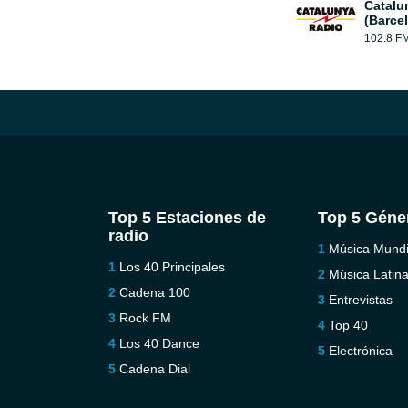
Catalu
(Barce
102.8 F
Top 5 Estaciones de
Top 5 Géne
radio
Música Mundi
Los 40 Principales
Música Latin
Cadena 100
Entrevistas
Rock FM
Top 40
Los 40 Dance
Electrónica
Cadena Dial