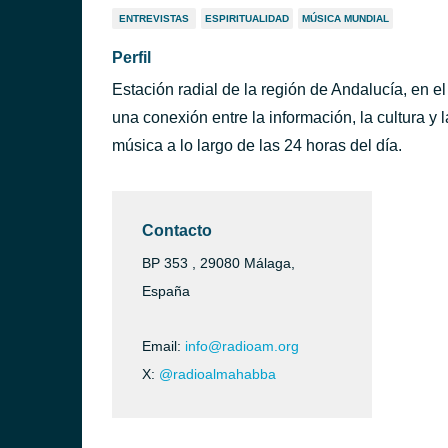
ENTREVISTAS
ESPIRITUALIDAD
MÚSICA MUNDIAL
Perfil
Estación radial de la región de Andalucía, en 
una conexión entre la información, la cultura y 
música a lo largo de las 24 horas del día.
Contacto
BP 353 , 29080 Málaga,
España
Email:
info@radioam.org
X:
@radioalmahabba