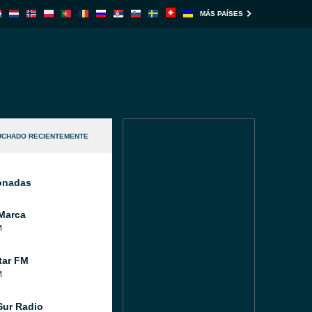
MÁS PAÍSES
UCHADO RECIENTEMENTE
ionadas
Marca
M
tar FM
M
Sur Radio