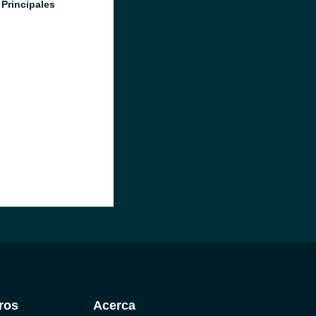
 Principales
ros
Acerca