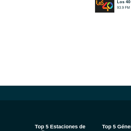
Los 40
93.9 FM
Top 5 Estaciones de
Top 5 Géne