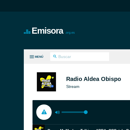
Emisora
.org.es
MENÚ
S GÉNEROS
Radio Aldea Obispo
Stream