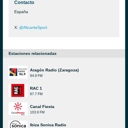
Contacto
España
X:
@AlicanteSport
Estaciones relacionadas
Aragón Radio (Zaragoza)
94.9 FM
RAC 1
87.7 FM
Canal Fiesta
103.9 FM
Ibiza Sonica Radio