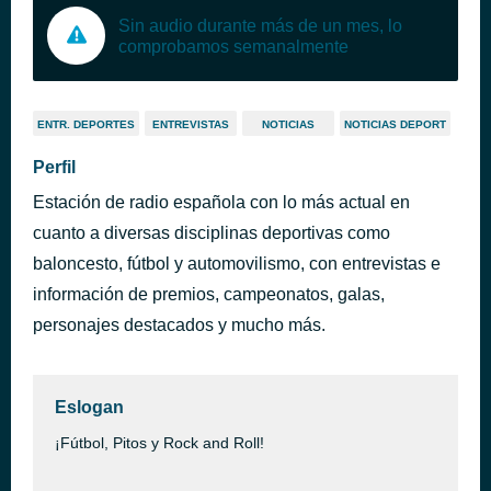
Sin audio durante más de un mes, lo
comprobamos semanalmente
ENTR. DEPORTES
ENTREVISTAS
NOTICIAS
NOTICIAS DEPORT
Perfil
Estación de radio española con lo más actual en
cuanto a diversas disciplinas deportivas como
baloncesto, fútbol y automovilismo, con entrevistas e
información de premios, campeonatos, galas,
personajes destacados y mucho más.
Eslogan
¡Fútbol, Pitos y Rock and Roll!