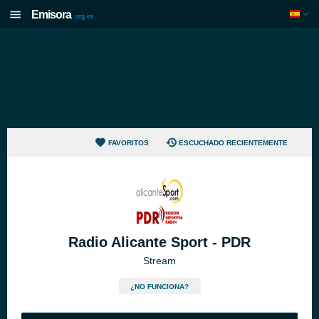
Emisora
.org.es
FAVORITOS
ESCUCHADO RECIENTEMENTE
Radio Alicante Sport - PDR
Stream
¿NO FUNCIONA?