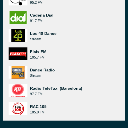
95.2 FM
Cadena Dial
91.7 FM
Los 40 Dance
Stream
Flaix FM
105.7 FM
Dance Radio
Stream
Radio TeleTaxi (Barcelona)
97.7 FM
RAC 105
105.0 FM