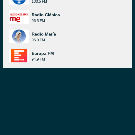
103.5 FM
Radio Clásica
96.5 FM
Radio María
96.9 FM
Europa FM
94.9 FM