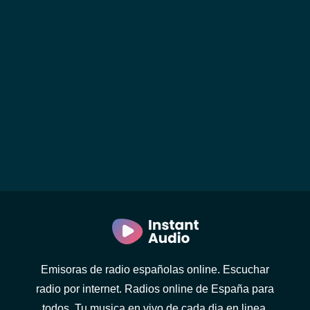
Emisoras de radio españolas online. Escuchar
radio por internet. Radios online de España para
todos. Tu musica en vivo de cada dia en linea.