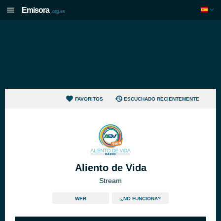
Emisora
.org.es
FAVORITOS
ESCUCHADO RECIENTEMENTE
Aliento de Vida
Stream
WEB
¿NO FUNCIONA?