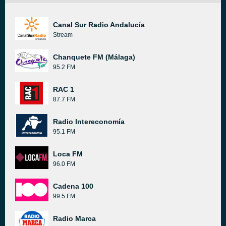
Canal Sur Radio Andalucía
Stream
Chanquete FM (Málaga)
95.2 FM
RAC 1
87.7 FM
Radio Intereconomía
95.1 FM
Loca FM
96.0 FM
Cadena 100
99.5 FM
Radio Marca