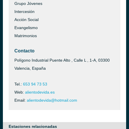
Grupo Jóvenes
Intercesión
Acción Social
Evangelismo
Matrimonios
Contacto
Polígono Industrial Puente Alto , Calle L , 1-A, 03300
Valencia, España
Tel.:
653 94 73 53
Web:
alientodevida.es
Email:
alientodevida@hotmail.com
Estaciones relacionadas