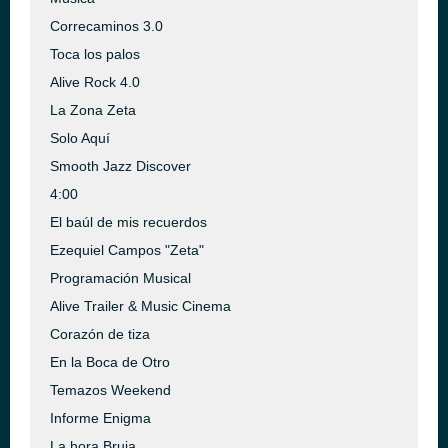
Correcaminos 3.0
Toca los palos
Alive Rock 4.0
La Zona Zeta
Solo Aquí
Smooth Jazz Discover
4:00
El baúl de mis recuerdos
Ezequiel Campos "Zeta"
Programación Musical
Alive Trailer & Music Cinema
Corazón de tiza
En la Boca de Otro
Temazos Weekend
Informe Enigma
La hora Bruja