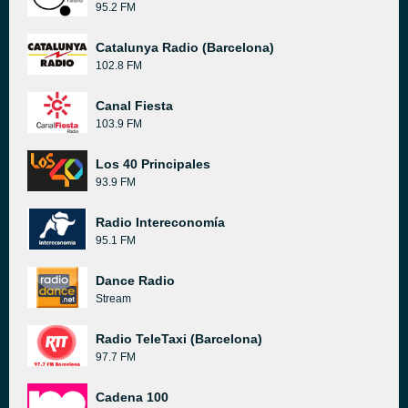
95.2 FM
Catalunya Radio (Barcelona)
102.8 FM
Canal Fiesta
103.9 FM
Los 40 Principales
93.9 FM
Radio Intereconomía
95.1 FM
Dance Radio
Stream
Radio TeleTaxi (Barcelona)
97.7 FM
Cadena 100