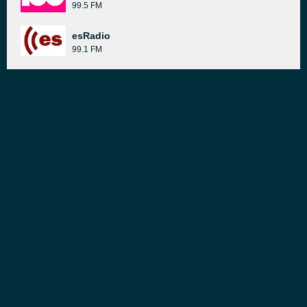
99.5 FM
esRadio
99.1 FM