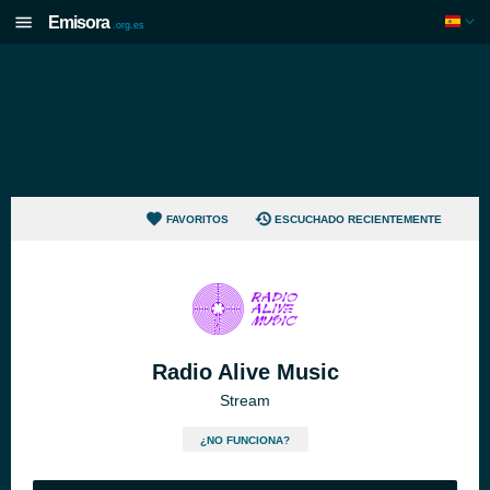
Emisora
.org.es
FAVORITOS
ESCUCHADO RECIENTEMENTE
Radio Alive Music
Stream
¿NO FUNCIONA?