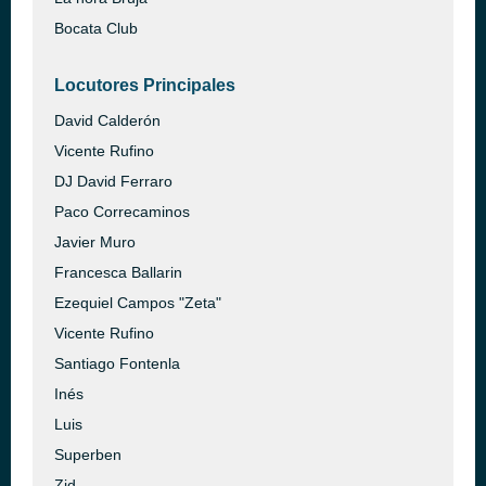
Bocata Club
Locutores Principales
David Calderón
Vicente Rufino
DJ David Ferraro
Paco Correcaminos
Javier Muro
Francesca Ballarin
Ezequiel Campos "Zeta"
Vicente Rufino
Santiago Fontenla
Inés
Luis
Superben
Zid