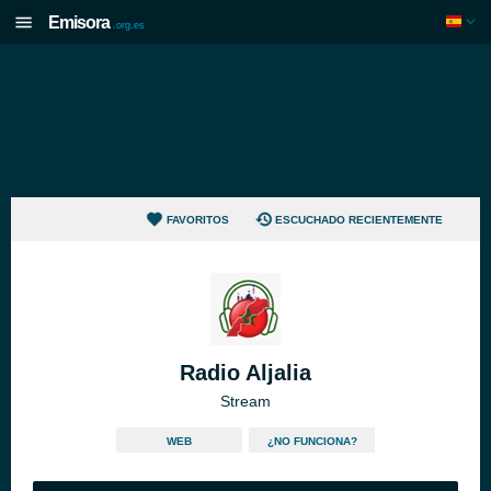
Emisora
.org.es
FAVORITOS
ESCUCHADO RECIENTEMENTE
Radio Aljalia
Stream
WEB
¿NO FUNCIONA?