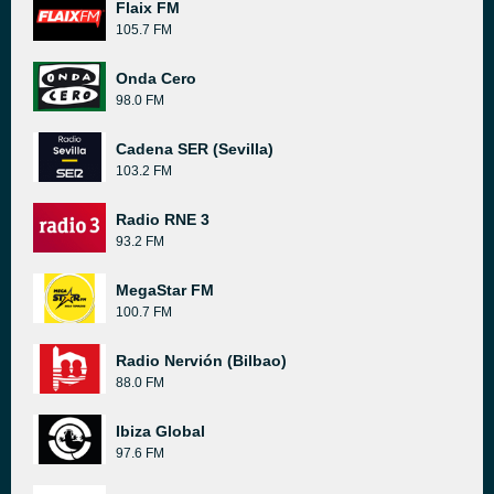
Flaix FM
105.7 FM
Onda Cero
98.0 FM
Cadena SER (Sevilla)
103.2 FM
Radio RNE 3
93.2 FM
MegaStar FM
100.7 FM
Radio Nervión (Bilbao)
88.0 FM
Ibiza Global
97.6 FM