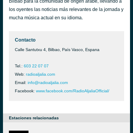
Bilbao para la comunidad de origen árabe, llevando a
los oyentes las noticias más relevantes de la jornada y
La Betessal Alaya
hace 1 hora
mucha música actual en su idioma.
Contacto
Calle Santutxu 4, Bilbao, País Vasco, Espana
Tel.:
603 22 07 07
Web:
radioaljalia.com
Email:
info@radioaljalia.com
Facebook:
www.facebook.com/RadioAljaliaOfficial/
Estaciones relacionadas