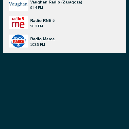
Vaughan Radio (Zaragoza)
91.4 FM
Radio RNE 5
90.3 FM
Radio Marca
103.5 FM