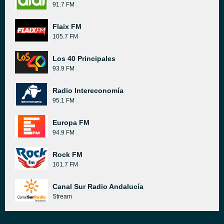
91.7 FM
Flaix FM
105.7 FM
Los 40 Principales
93.9 FM
Radio Intereconomía
95.1 FM
Europa FM
94.9 FM
Rock FM
101.7 FM
Canal Sur Radio Andalucía
Stream