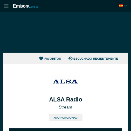
Emisora
.org.es
FAVORITOS
ESCUCHADO RECIENTEMENTE
ALSA Radio
Stream
¿NO FUNCIONA?