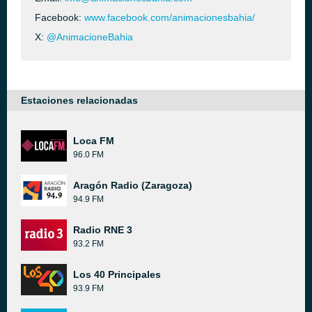
Facebook:
www.facebook.com/animacionesbahia/
X:
@AnimacioneBahia
Estaciones relacionadas
Loca FM
96.0 FM
Aragón Radio (Zaragoza)
94.9 FM
Radio RNE 3
93.2 FM
Los 40 Principales
93.9 FM