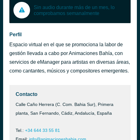
Sin audio durante más de un mes, lo
comprobamos semanalmente
Perfil
Espacio virtual en el que se promociona la labor de
gestión llevada a cabo por Animaciones Bahía, con
servicios de eManager para artistas en diversas áreas,
como cantantes, músicos y compositores emergentes.
Contacto
Calle Caño Herrera (C. Com. Bahia Sur), Primera
planta, San Fernando, Cádiz, Andalucía, España
Tel.:
+34 644 33 55 81
Email:
info@animacionesbahia.com