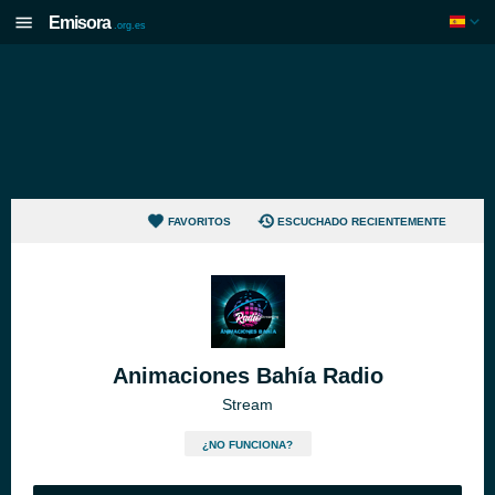
Emisora
.org.es
FAVORITOS
ESCUCHADO RECIENTEMENTE
Animaciones Bahía Radio
Stream
¿NO FUNCIONA?