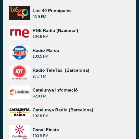
Los 40 Principales
93.9 FM
RNE Radio (Nacional)
104.9 FM
Radio Marca
103.5 FM
Radio TeleTaxi (Barcelona)
97.7 FM
Catalunya Informació
92.0 FM
Catalunya Radio (Barcelona)
102.8 FM
Canal Fiesta
103.9 FM