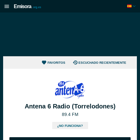
Emisora
.org.es
FAVORITOS
ESCUCHADO RECIENTEMENTE
Antena 6 Radio (Torrelodones)
89.4 FM
¿NO FUNCIONA?