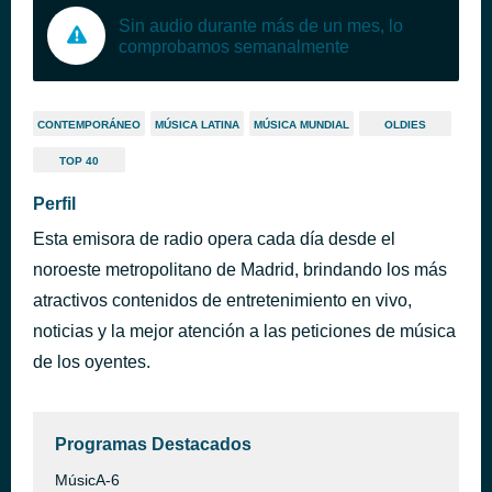
Sin audio durante más de un mes, lo
comprobamos semanalmente
CONTEMPORÁNEO
MÚSICA LATINA
MÚSICA MUNDIAL
OLDIES
TOP 40
Perfil
Esta emisora de radio opera cada día desde el
noroeste metropolitano de Madrid, brindando los más
atractivos contenidos de entretenimiento en vivo,
noticias y la mejor atención a las peticiones de música
de los oyentes.
Programas Destacados
MúsicA-6