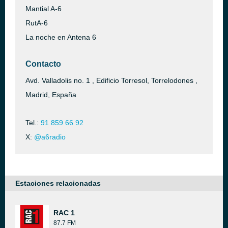
Mantial A-6
RutA-6
La noche en Antena 6
Contacto
Avd. Valladolis no. 1 , Edificio Torresol, Torrelodones ,
Madrid, España
Tel.:
91 859 66 92
X:
@a6radio
Estaciones relacionadas
RAC 1
87.7 FM