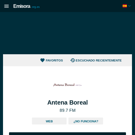
Emisora
.org.es
FAVORITOS
ESCUCHADO RECIENTEMENTE
Antena Boreal
89.7 FM
WEB
¿NO FUNCIONA?