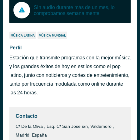
Sin audio durante más de un mes, lo
comprobamos semanalmente
MÚSICA LATINA
MÚSICA MUNDIAL
Perfil
Estación que transmite programas con la mejor música
y los grandes éxitos de hoy en estilos como el pop
latino, junto con noticieros y cortes de entretenimiento,
tanto por frecuencia modulada como online durante
las 24 horas.
Contacto
C/ De la Oliva , Esq. C/ San José s/n, Valdemoro ,
Madrid, España