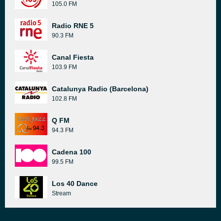
105.0 FM
Radio RNE 5
90.3 FM
Canal Fiesta
103.9 FM
Catalunya Radio (Barcelona)
102.8 FM
Q FM
94.3 FM
Cadena 100
99.5 FM
Los 40 Dance
Stream