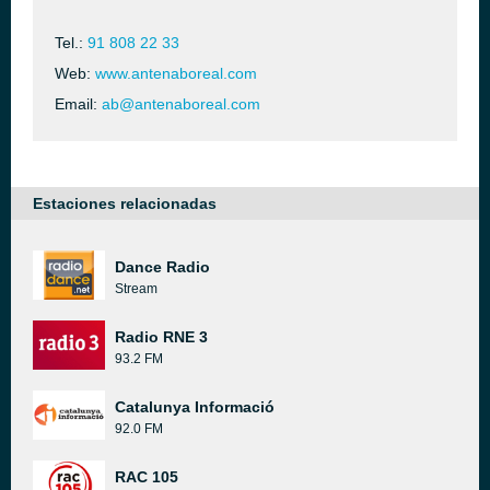
Tel.:
91 808 22 33
Web:
www.antenaboreal.com
Email:
ab@antenaboreal.com
Estaciones relacionadas
Dance Radio
Stream
Radio RNE 3
93.2 FM
Catalunya Informació
92.0 FM
RAC 105