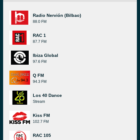
Radio Nervión (Bilbao)
88.0 FM
RAC 1
87.7 FM
Ibiza Global
97.6 FM
Q FM
94.3 FM
Los 40 Dance
Stream
Kiss FM
102.7 FM
RAC 105