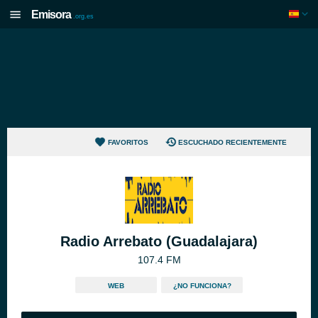
Emisora
.org.es
FAVORITOS
ESCUCHADO RECIENTEMENTE
Radio Arrebato (Guadalajara)
107.4 FM
WEB
¿NO FUNCIONA?