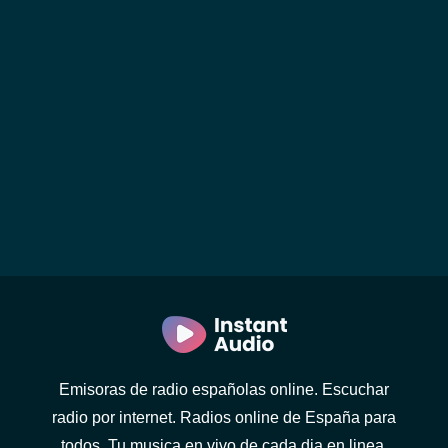
Emisoras de radio españolas online. Escuchar
radio por internet. Radios online de España para
todos. Tu musica en vivo de cada dia en linea.