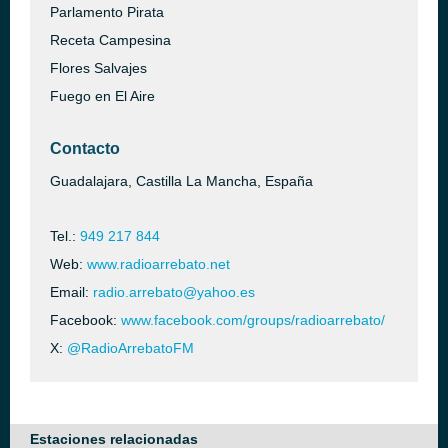
Parlamento Pirata
Receta Campesina
Flores Salvajes
Fuego en El Aire
Contacto
Guadalajara, Castilla La Mancha, España
Tel.:
949 217 844
Web:
www.radioarrebato.net
Email:
radio.arrebato@yahoo.es
Facebook:
www.facebook.com/groups/radioarrebato/
X:
@RadioArrebatoFM
Estaciones relacionadas