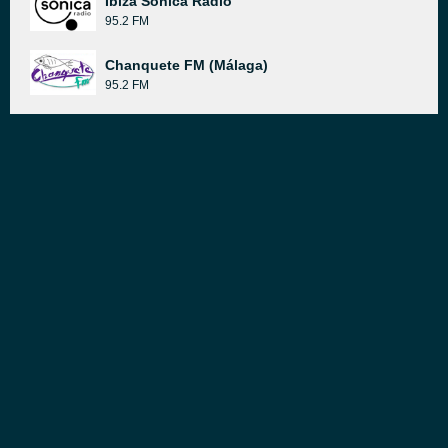
Ibiza Sonica Radio
95.2 FM
Chanquete FM (Málaga)
95.2 FM