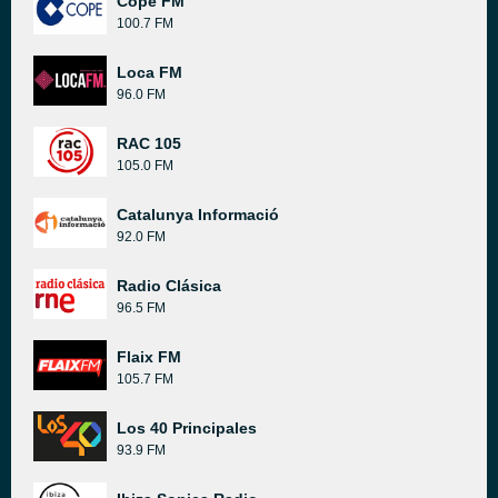
Cope FM
100.7 FM
Loca FM
96.0 FM
RAC 105
105.0 FM
Catalunya Informació
92.0 FM
Radio Clásica
96.5 FM
Flaix FM
105.7 FM
Los 40 Principales
93.9 FM