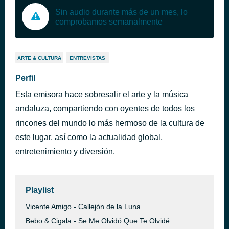
Sin audio durante más de un mes, lo
comprobamos semanalmente
ARTE & CULTURA
ENTREVISTAS
Perfil
Esta emisora hace sobresalir el arte y la música
andaluza, compartiendo con oyentes de todos los
rincones del mundo lo más hermoso de la cultura de
este lugar, así como la actualidad global,
entretenimiento y diversión.
Playlist
Vicente Amigo - Callejón de la Luna
Bebo & Cigala - Se Me Olvidó Que Te Olvidé