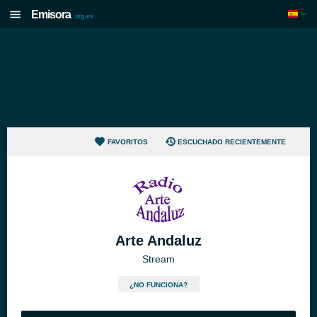
Emisora
.org.es
FAVORITOS
ESCUCHADO RECIENTEMENTE
Arte Andaluz
Stream
¿NO FUNCIONA?