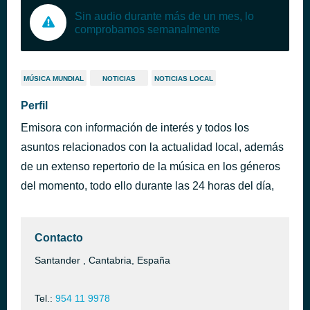
Sin audio durante más de un mes, lo
comprobamos semanalmente
MÚSICA MUNDIAL
NOTICIAS
NOTICIAS LOCAL
Perfil
Emisora con información de interés y todos los
asuntos relacionados con la actualidad local, además
de un extenso repertorio de la música en los géneros
del momento, todo ello durante las 24 horas del día,
Contacto
Santander , Cantabria, España
Tel.:
954 11 9978