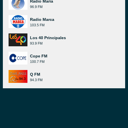
Radio María
96.9 FM
Radio Marca
103.5 FM
Los 40 Principales
93.9 FM
Cope FM
100.7 FM
Q FM
94.3 FM