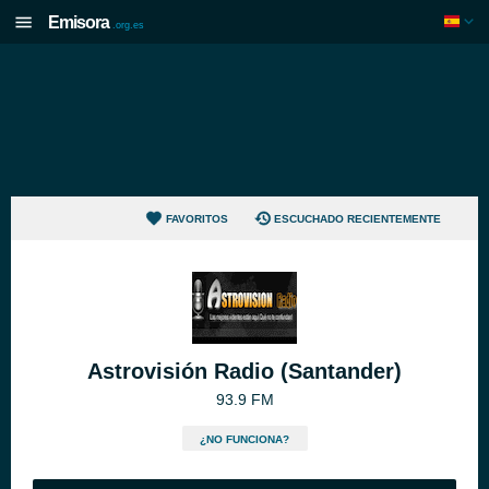
Emisora
.org.es
FAVORITOS
ESCUCHADO RECIENTEMENTE
Astrovisión Radio (Santander)
93.9 FM
¿NO FUNCIONA?