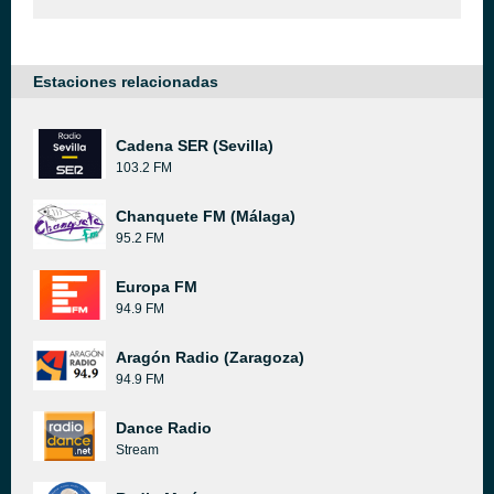
Estaciones relacionadas
Cadena SER (Sevilla)
103.2 FM
Chanquete FM (Málaga)
95.2 FM
Europa FM
94.9 FM
Aragón Radio (Zaragoza)
94.9 FM
Dance Radio
Stream