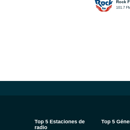
Rock 
101.7 F
Top 5 Estaciones de
Top 5 Géne
radio