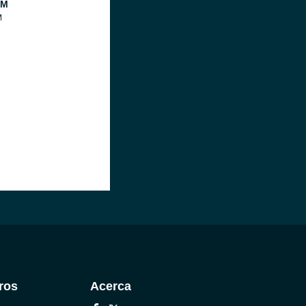
FM
M
ros
Acerca