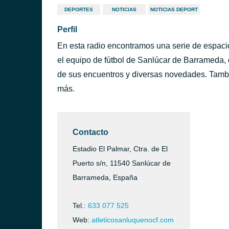
DEPORTES
NOTICIAS
NOTICIAS DEPORT
Perfil
En esta radio encontramos una serie de espaci
el equipo de fútbol de Sanlúcar de Barrameda,
de sus encuentros y diversas novedades. También
más.
Contacto
Estadio El Palmar, Ctra. de El
Puerto s/n, 11540 Sanlúcar de
Barrameda, España
Tel.:
633 077 525
Web:
atleticosanluquenocf.com