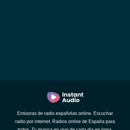
Emisoras de radio españolas online. Escuchar
radio por internet. Radios online de España para
todos. Tu musica en vivo de cada dia en linea.