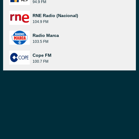
94.9 FM
RNE Radio (Nacional)
104.9 FM
Radio Marca
103.5 FM
Cope FM
100.7 FM