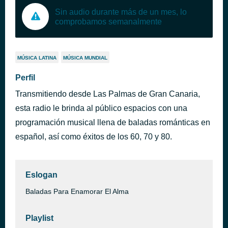
Sin audio durante más de un mes, lo
comprobamos semanalmente
MÚSICA LATINA
MÚSICA MUNDIAL
Perfil
Transmitiendo desde Las Palmas de Gran Canaria,
esta radio le brinda al público espacios con una
programación musical llena de baladas románticas en
español, así como éxitos de los 60, 70 y 80.
Eslogan
Baladas Para Enamorar El Alma
Playlist