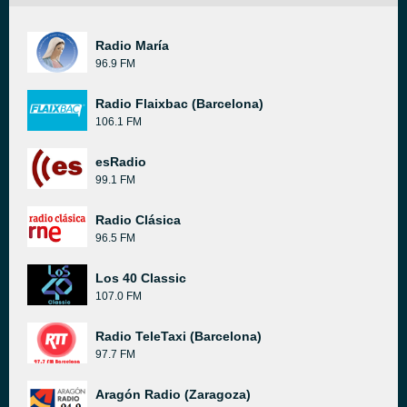
Radio María
96.9 FM
Radio Flaixbac (Barcelona)
106.1 FM
esRadio
99.1 FM
Radio Clásica
96.5 FM
Los 40 Classic
107.0 FM
Radio TeleTaxi (Barcelona)
97.7 FM
Aragón Radio (Zaragoza)