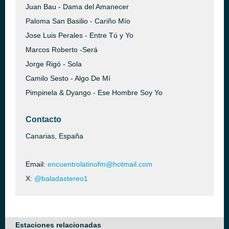
Juan Bau - Dama del Amanecer
Paloma San Basilio - Cariño Mío
Jose Luis Perales - Entre Tú y Yo
Marcos Roberto -Será
Jorge Rigó - Sola
Camilo Sesto - Algo De Mí
Pimpinela & Dyango - Ese Hombre Soy Yo
Contacto
Canarias, España
Email:
encuentrolatinofm@hotmail.com
X:
@baladastereo1
Estaciones relacionadas