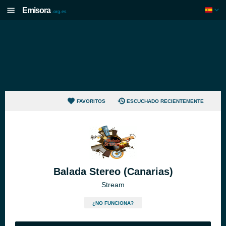
Emisora
.org.es
FAVORITOS
ESCUCHADO RECIENTEMENTE
Balada Stereo (Canarias)
Stream
¿NO FUNCIONA?