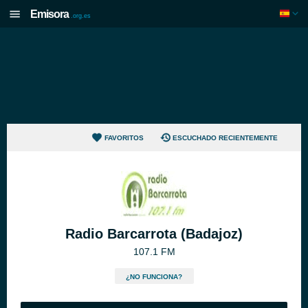
Emisora
.org.es
FAVORITOS
ESCUCHADO RECIENTEMENTE
Radio Barcarrota (Badajoz)
107.1 FM
¿NO FUNCIONA?