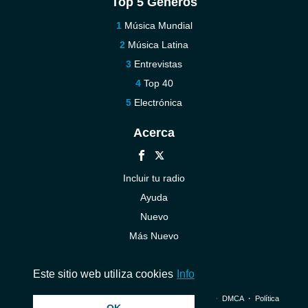
Top 5 Géneros
Música Mundial
Música Latina
Entrevistas
Top 40
Electrónica
Acerca
Incluir tu radio
Ayuda
Nuevo
Más Nuevo
Contáctenos
Este sitio web utiliza cookies
Info
© 2026 InstantAudio. Reservados todos los derechos. ・
DMCA
・
Política