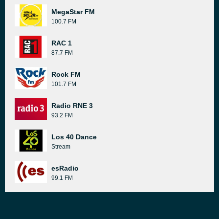
MegaStar FM
100.7 FM
RAC 1
87.7 FM
Rock FM
101.7 FM
Radio RNE 3
93.2 FM
Los 40 Dance
Stream
esRadio
99.1 FM