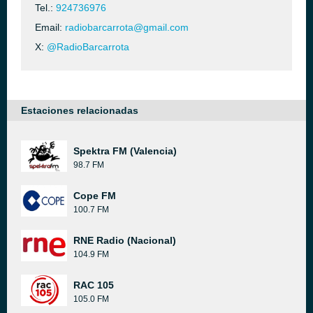
Tel.:
924736976
Email:
radiobarcarrota@gmail.com
X:
@RadioBarcarrota
Estaciones relacionadas
Spektra FM (Valencia)
98.7 FM
Cope FM
100.7 FM
RNE Radio (Nacional)
104.9 FM
RAC 105
105.0 FM